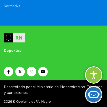
Normativa
Deportes
Desarrollado por el Ministerio de Modernización.
Términos
y condiciones
2026
© Gobierno de Río Negro