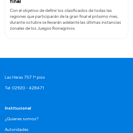
final
Con el objetivo de definir los clasificados de todas las
regiones que participarán de la gran final el próximo mes,
durante octubre se llevarán adelante las últimas instancias
zonales de los Juegos Rionegrinos.
Las Heras 757 1º piso
Tel: 02920 - 428471
Institucional
¿Quienes somos?
Autoridades