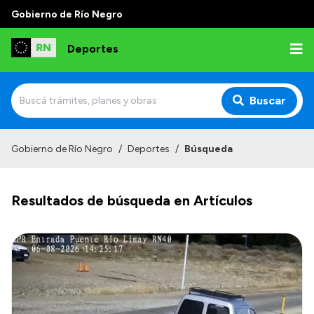
Gobierno de Río Negro
Deportes
Buscar
Inicio
Gobierno de Río Negro
/
Deportes
/
Búsqueda
Institucional
Resultados de búsqueda en Artículos
¿Quienes somos?
Autoridades
Normativa
Transparencia