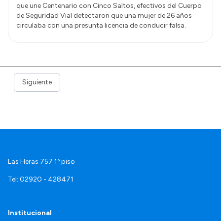
que une Centenario con Cinco Saltos, efectivos del Cuerpo
de Seguridad Vial detectaron que una mujer de 26 años
circulaba con una presunta licencia de conducir falsa.
Siguiente
Las Heras 757 1º piso
Tel: 02920 - 428471
Institucional