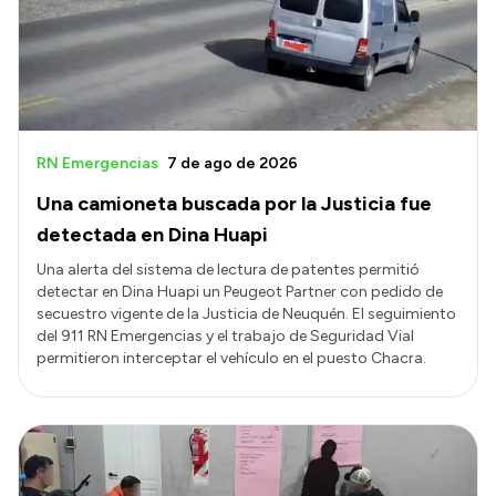
Presupuesto
Boletín Oficial
Compras y licitaciones
Consulta de expedientes
RN Emergencias
7 de ago de 2026
Consulta de pago a proveedores
Una camioneta buscada por la Justicia fue
Convocatorias
detectada en Dina Huapi
Intranet
Una alerta del sistema de lectura de patentes permitió
detectar en Dina Huapi un Peugeot Partner con pedido de
Login
secuestro vigente de la Justicia de Neuquén. El seguimiento
del 911 RN Emergencias y el trabajo de Seguridad Vial
permitieron interceptar el vehículo en el puesto Chacra.