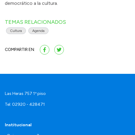
democrático a la cultura.
TEMAS RELACIONADOS
Cultura
Agenda
COMPARTIR EN:
Las Heras 757 1º piso
Tel: 02920 - 428471
Institucional