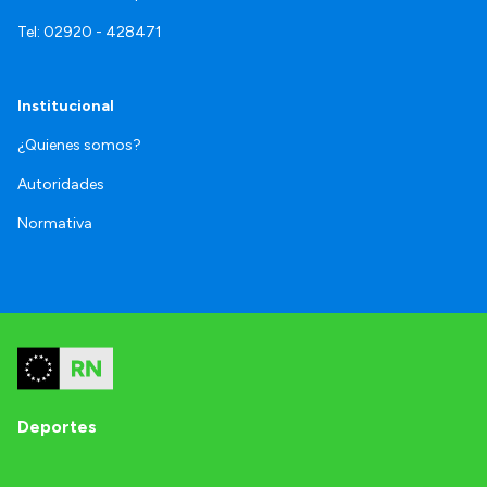
Tel: 02920 - 428471
Institucional
¿Quienes somos?
Autoridades
Normativa
Deportes