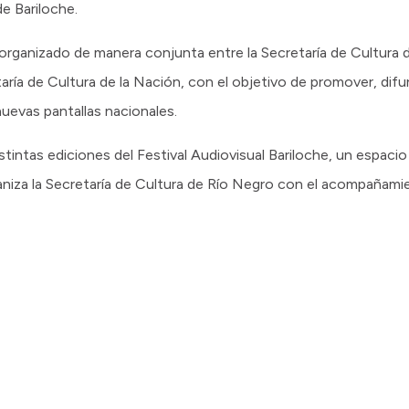
de Bariloche.
s organizado de manera conjunta entre la Secretaría de Cultura 
ía de Cultura de la Nación, con el objetivo de promover, difundir
nuevas pantallas nacionales.
tintas ediciones del Festival Audiovisual Bariloche, un espacio 
niza la Secretaría de Cultura de Río Negro con el acompañami