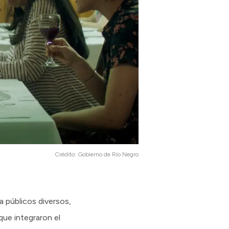
Crédito:
Gobierno de Río Negro
a públicos diversos,
que integraron el