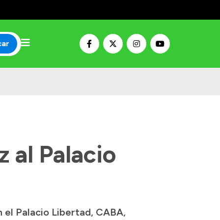
car
z al Palacio
n el Palacio Libertad, CABA,