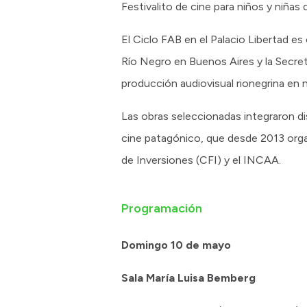
Festivalito de cine para niños y niñas 
El Ciclo FAB en el Palacio Libertad e
Río Negro en Buenos Aires y la Secretar
producción audiovisual rionegrina en 
Las obras seleccionadas integraron dis
cine patagónico, que desde 2013 orga
de Inversiones (CFI) y el INCAA.
Programación
Domingo 10 de mayo
Sala María Luisa Bemberg