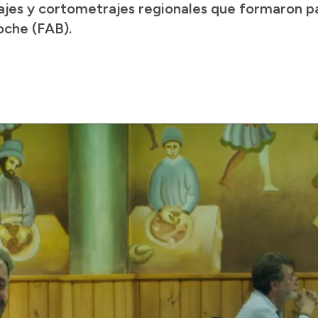
jes y cortometrajes regionales que formaron pa
loche (FAB).