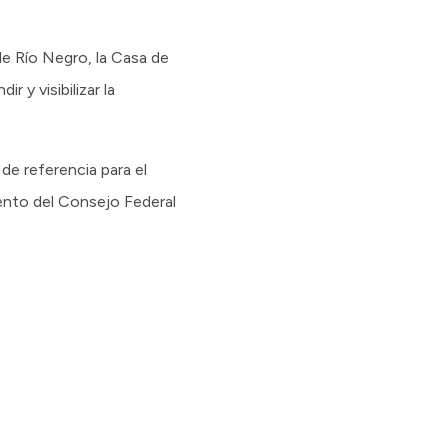
de Río Negro, la Casa de
 y visibilizar la
de referencia para el
ento del Consejo Federal