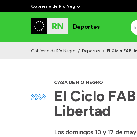
Gobierno de Río Negro
Deportes
Gobierno de Río Negro
/
Deportes
/
El Ciclo FAB l
CASA DE RÍO NEGRO
El Ciclo FAB
Libertad
Los domingos 10 y 17 de mayo