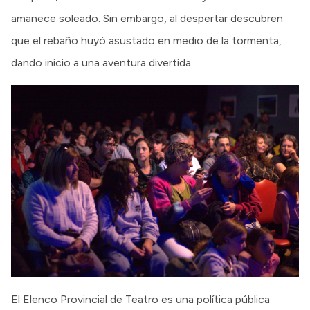
amanece soleado. Sin embargo, al despertar descubren
que el rebaño huyó asustado en medio de la tormenta,
dando inicio a una aventura divertida.
El Elenco Provincial de Teatro es una política pública