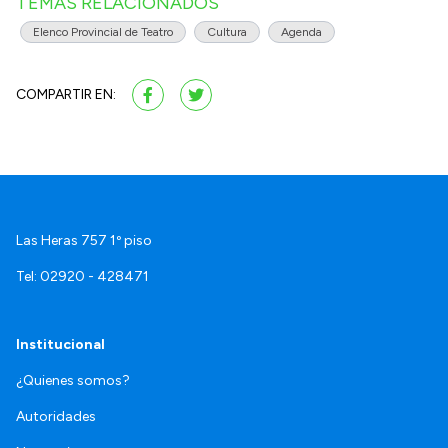
TEMAS RELACIONADOS
Elenco Provincial de Teatro
Cultura
Agenda
COMPARTIR EN:
Las Heras 757 1º piso
Tel: 02920 - 428471
Institucional
¿Quienes somos?
Autoridades