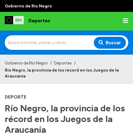
Gobierno de Río Negro
Deportes
Buscar
Inicio
Gobierno de Río Negro
/
Deportes
/
Río Negro, la provincia de los récord en los Juegos de la
Institucional
Araucanía
¿Quienes somos?
DEPORTE
Autoridades
Río Negro, la provincia de los
Normativa
récord en los Juegos de la
Araucanía
Transparencia