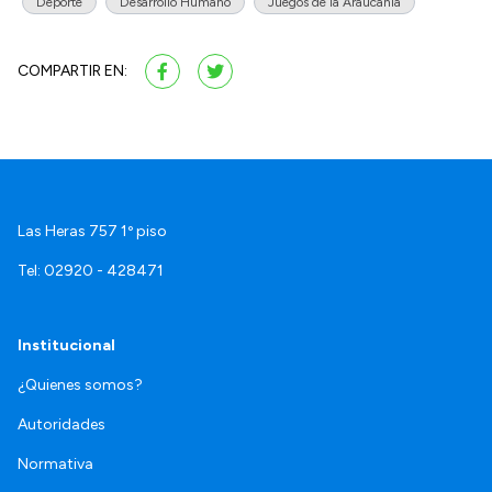
Deporte
Desarrollo Humano
Juegos de la Araucanía
COMPARTIR EN:
Las Heras 757 1º piso
Tel: 02920 - 428471
Institucional
¿Quienes somos?
Autoridades
Normativa