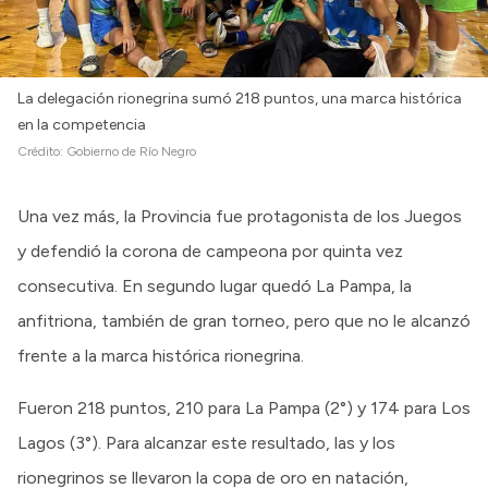
La delegación rionegrina sumó 218 puntos, una marca histórica
en la competencia
Crédito:
Gobierno de Río Negro
Una vez más, la Provincia fue protagonista de los Juegos
y defendió la corona de campeona por quinta vez
consecutiva. En segundo lugar quedó La Pampa, la
anfitriona, también de gran torneo, pero que no le alcanzó
frente a la marca histórica rionegrina.
Fueron 218 puntos, 210 para La Pampa (2°) y 174 para Los
Lagos (3°). Para alcanzar este resultado, las y los
rionegrinos se llevaron la copa de oro en natación,