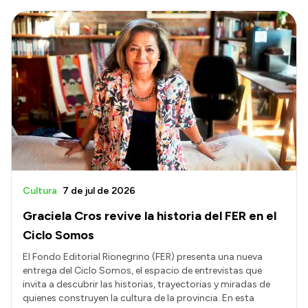
Cultura
7 de jul de 2026
Graciela Cros revive la historia del FER en el
Ciclo Somos
El Fondo Editorial Rionegrino (FER) presenta una nueva
entrega del Ciclo Somos, el espacio de entrevistas que
invita a descubrir las historias, trayectorias y miradas de
quienes construyen la cultura de la provincia. En esta