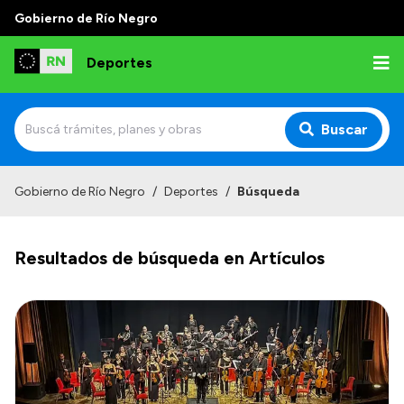
Gobierno de Río Negro
Deportes
Buscar
Inicio
Gobierno de Río Negro
/
Deportes
/
Búsqueda
Institucional
Resultados de búsqueda en Artículos
¿Quienes somos?
Autoridades
Normativa
Transparencia