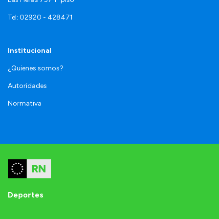
Tel: 02920 - 428471
Institucional
¿Quienes somos?
Autoridades
Normativa
Deportes