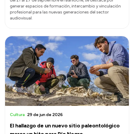
del 21 al 27 de septiembre en Bariloche, se destaca por
generar espacios de formación, intercambio y vinculación
profesional para las nuevas generaciones del sector
audiovisual.
Cultura
29 de jun de 2026
El hallazgo de un nuevo sitio paleontológico
marca un hito para Río Negro