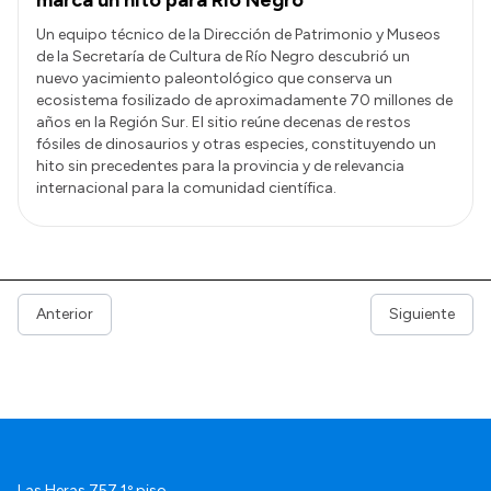
Un equipo técnico de la Dirección de Patrimonio y Museos
de la Secretaría de Cultura de Río Negro descubrió un
nuevo yacimiento paleontológico que conserva un
ecosistema fosilizado de aproximadamente 70 millones de
años en la Región Sur. El sitio reúne decenas de restos
fósiles de dinosaurios y otras especies, constituyendo un
hito sin precedentes para la provincia y de relevancia
internacional para la comunidad científica.
Anterior
Siguiente
Las Heras 757 1º piso